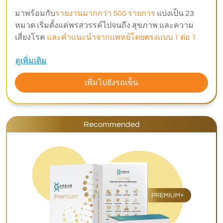
มาพร้อมกับ
รายงานมากกว่า 500 รายการ
แบ่งเป็น 23
หมวด เริ่มตั้งแค่พรสวรรค์ไปจนถึง สุขภาพ และความ
เสี่ยงโรค
และคำแนะนำจากแพทย์โดยตรงแบบ 1 ต่อ 1
ดูเพิ่มเติม
เพิ่มไปยังรถเข็น
Recommended