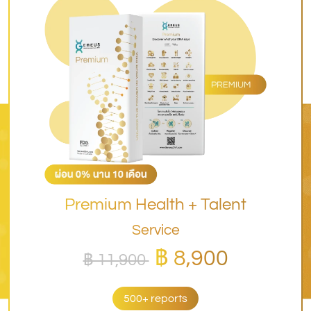
Premium Health + Talent
Service
฿ 8,900
฿ 11,900
500+ reports