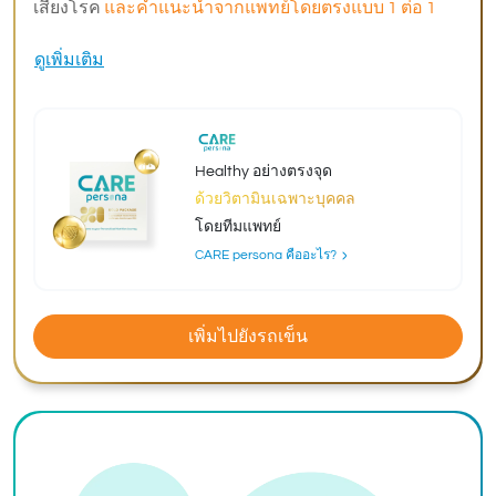
เสี่ยงโรค
และคำแนะนำจากแพทย์โดยตรงแบบ 1 ต่อ 1
ดูเพิ่มเติม
Healthy อย่างตรงจุด
ด้วยวิตามินเฉพาะบุคคล
โดยทีมแพทย์
CARE persona คืออะไร?
เพิ่มไปยังรถเข็น