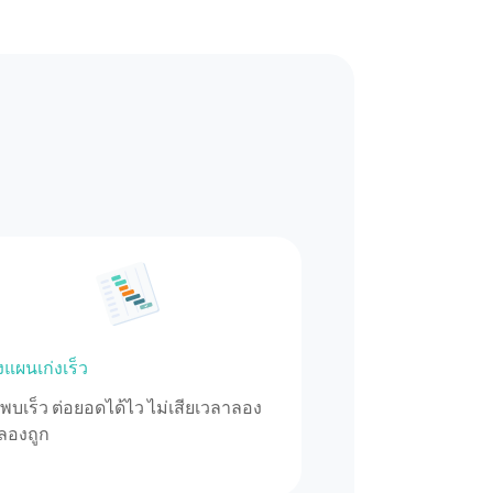
แผนเก่งเร็ว
พบเร็ว ต่อยอดได้ไว ไม่เสียเวลาลอง
ดลองถูก