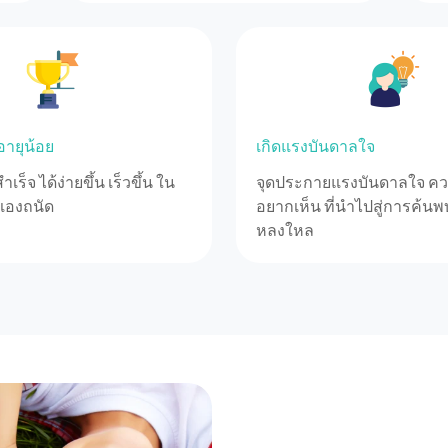
่อายุน้อย
เกิดแรงบันดาลใจ
ร็จ ได้ง่ายขึ้น เร็วขึ้น ใน
จุดประกายแรงบันดาลใจ คว
วเองถนัด
อยากเห็น ที่นำไปสู่การค้นพบส
หลงใหล