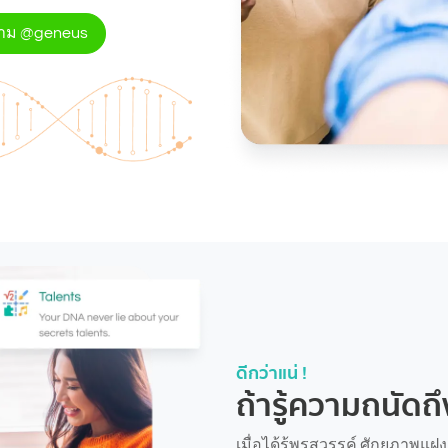
ถาม @geneus
ดีกว่าแน่ !
ถ้ารู้ความถนัดถ
เมื่อได้รู้พรสวรรค์ ศักยภาพแ