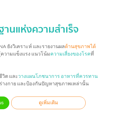
นฐานแห่งความสำเร็จ
NA ยังวิเคราะห์ และรายงานผล
ด้านสุขภาพได้
้ความแข็งแรง แนวโน้ม
ความเสี่ยงของโรค
ที่
ีวิต และ
วางแผนโภชนาการ อาหารที่ควรทาน
ร่างกาย และป้องกันปัญหาสุขภาพเหล่านั้น
us
ดูเพิ่มเติม