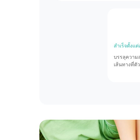
สำเร็จตั้งแต
บรรลุความสำเ
เส้นทางที่ตั