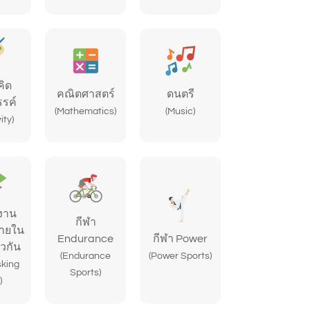
ิด
คณิตศาสตร์
ดนตรี
รรค์
(Mathematics)
(Music)
ity)
งาน
กีฬา
ายใน
Endurance
กีฬา Power
ยวกัน
(Endurance
(Power Sports)
sking
Sports)
)