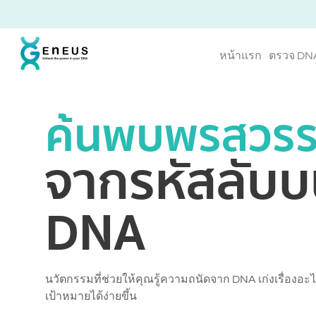
หน้าแรก
ตรวจ DN
ค้นพบพรสวรร
จากรหัสลับ
DNA
นวัตกรรมที่ช่วยให้คุณรู้ความถนัดจาก DNA เก่งเรื่องอะไร
เป้าหมายได้ง่ายขึ้น