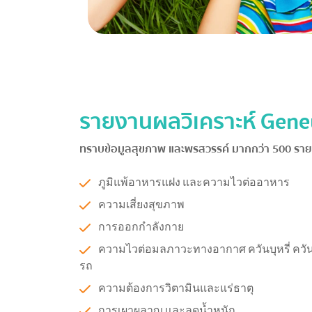
รายงานผลวิเคราะห์
Gene
ทราบข้อมูลสุขภาพ และพรสวรรค์ มากกว่า 500 รา
ภูมิแพ้อาหารแฝง และความไวต่ออาหาร
ความเสี่ยงสุขภาพ
การออกกำลังกาย
ความไวต่อมลภาวะทางอากาศ ควันบุหรี่ ควั
รถ
ความต้องการวิตามินและแร่ธาตุ
การเผาผลาญ และลดน้ำหนัก