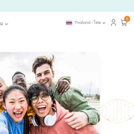
0
Thailand - ไทย
ิม