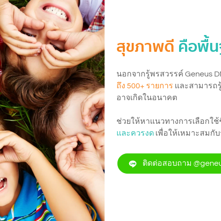
สุขภาพดี
คือพื้
นอกจากรู้พรสวรรค์ Geneus D
ถึง 500+ รายการ
และสามารถรู
อาจเกิดในอนาคต
ช่วยให้หาแนวทางการเลือกใช้ช
และควรงด
เพื่อให้เหมาะสมกับ
ติดต่อสอบถาม @gene