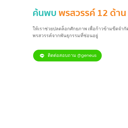
ค้นพบ
พรสวรรค์ 12 ด้าน
ให้เราช่วยปลดล็อกศักยภาพ เพื่อก้าวข้ามขีดจำก
พรสวรรค์จากพันธุกรรมที่ซ่อนอยู่
ติดต่อสอบถาม @geneus