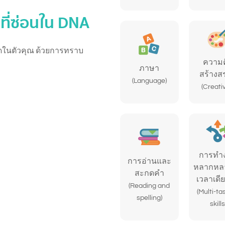
ที่ซ่อนใน DNA
ัดในตัวคุณ ด้วยการทราบ
ความค
ภาษา
สร้างส
(Language)
(Creativ
การทำ
การอ่านและ
หลากหล
สะกดคำ
เวลาเดี
(Reading and
(Multi-ta
spelling)
skills