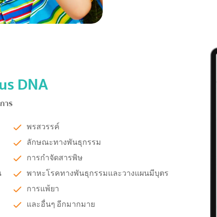
us DNA
ยการ
พรสวรรค์
ลักษณะทางพันธุกรรม
การกำจัดสารพิษ
น
พาหะโรคทางพันธุกรรมและวางแผนมีบุตร
การแพ้ยา
และอื่นๆ อีกมากมาย