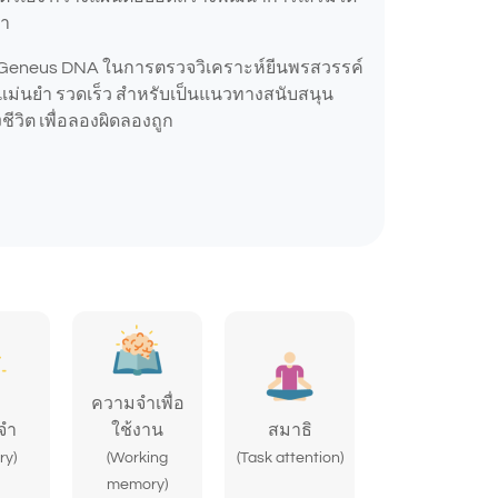
่า
 Geneus DNA ในการตรวจวิเคราะห์ยีนพรสวรรค์
่างแม่นยำ รวดเร็ว สำหรับเป็นแนวทางสนับสนุน
ชีวิต เพื่อลองผิดลองถูก
ความจำเพื่อ
จำ
ใช้งาน
สมาธิ
ry)
(Working
(Task attention)
memory)