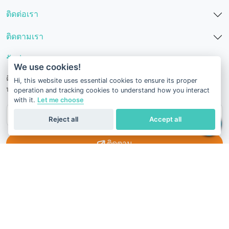
ติดต่อเรา
ติดตามเรา
รับข่าวสารจาก GeneusDNA
We use cookies!
ติดตามข่าวสารล่าสุด บทความ โปรโมชั่น สุขภาพ และสิ่งที่เป็น
Hi, this website uses essential cookies to ensure its proper
ประโยชน์อื่น ๆ
operation and tracking cookies to understand how you interact
with it.
Let me choose
Reject all
Accept all
ติดตาม
ข้อกำหนดและเงื่อนไข
นโยบายความเป็นส่วนตัว
นโยบายการคืนเงิน