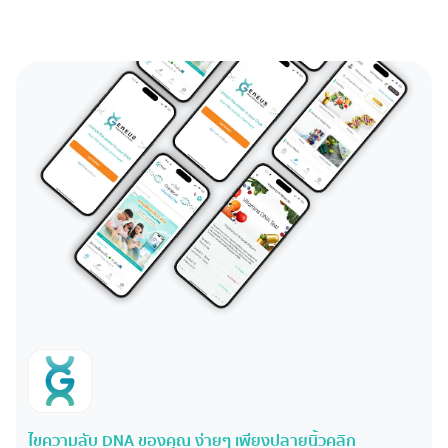
ไขความลับ DNA ของคุณ ง่ายๆ เพียงปลายนิ้วคลิก