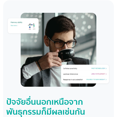
ปัจจัยอื่นนอกเหนือจาก
พันธุกรรมก็มีผลเช่นกัน