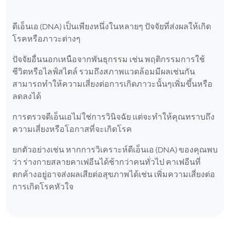
ดีเอ็นเอ (DNA) เป็นเพียงหนึ่งในหลายๆ ปัจจัยที่ส่งผลให้เกิด
โรคหรือภาวะต่างๆ
ปัจจัยอื่นนอกเหนือจากพันธุกรรม เช่น พฤติกรรมการใช้
ชีวิตหรือไลฟ์สไตล์ รวมถึงสภาพแวดล้อมมีผลเช่นกัน
สามารถทำให้ความเสี่ยงต่อการเกิดภาวะนั้นๆเพิ่มขึ้นหรือ
ลดลงได้
การตรวจดีเอ็นเอไม่ใช่การวินิจฉัย แต่จะทำให้คุณทราบถึง
ความเสี่ยงหรือโอกาสที่จะเกิดโรค
ยกตัวอย่างเช่น หากการวิเคราะห์ดีเอ็นเอ (DNA) ของคุณพบ
ว่า ร่างกายสลายคาเฟอีนได้ช้ากว่าคนทั่วไป คาเฟอีนที่
ตกค้างอยู่อาจส่งผลเสียต่อสุขภาพได้เช่น เพิ่มความเสี่ยงต่อ
การเกิดโรคหัวใจ