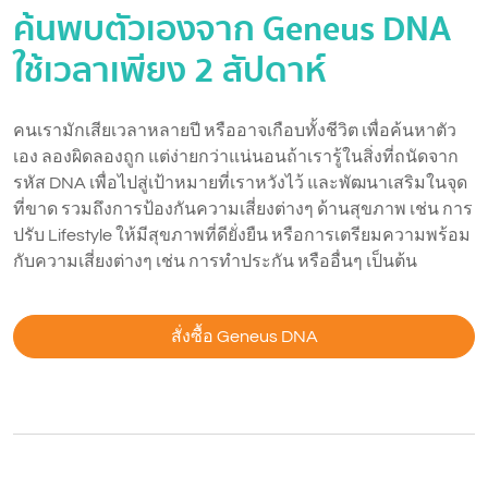
ค้นพบตัวเองจาก Geneus DNA
ใช้เวลาเพียง 2 สัปดาห์
คนเรามักเสียเวลาหลายปี หรืออาจเกือบทั้งชีวิต เพื่อค้นหาตัว
เอง ลองผิดลองถูก แต่ง่ายกว่าแน่นอนถ้าเรารู้ในสิ่งที่ถนัดจาก
รหัส DNA เพื่อไปสู่เป้าหมายที่เราหวังไว้ และพัฒนาเสริมในจุด
ที่ขาด รวมถึงการป้องกันความเสี่ยงต่างๆ ด้านสุขภาพ เช่น การ
ปรับ Lifestyle ให้มีสุขภาพที่ดียั่งยืน หรือการเตรียมความพร้อม
กับความเสี่ยงต่างๆ เช่น การทำประกัน หรืออื่นๆ เป็นต้น
สั่งซื้อ Geneus DNA