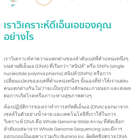
เราวิเคราะห์ดีเอ็นเอของคุณ
อย่างไร
เราวิเคราะห์หาความแตกต่างของลำดับเบสที่ตำแหน่งหนึ่งๆ
บนสายดีเอ็นเอ (DNA) ที่เรียกว่า “สนิปส์” หรือ SNPs (single
nucleotide polymorphisms) สนิปส์ (SNPs) หรือการ
เปลี่ยนแปลงของเบสที่ตำแหน่งหนึ่งๆ นั้นเองที่ทำให้เราแต่ละ
คนแตกต่างกัน ไม่ว่าจะเป็นรูปร่างลักษณะภายนอก และส่งผล
ต่อการเกิดโรคหรือภาวะทางสุขภาพต่างๆ
ห้องปฏิบัติการของเราทำการสกัดดีเอ็นเอ (DNA) ออกมาจาก
เซลล์ในตัวอย่างน้ำลาย และเทคโนโลยีที่เราใช้ในการ
วิเคราะห์ DNA คือ Whole Genome Wide Array ที่คัดเลือก
ลำดับเบสมาจาก Whole Genome Sequencing และมีการ
ออกแบบเป็นเฉพาะร่วมกับ Illumina inc. ผู้ผลิตชิปตรวจ DNA