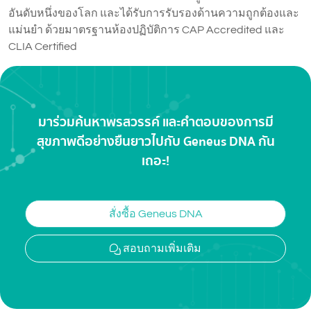
อันดับหนึ่งของโลก และได้รับการรับรองด้านความถูกต้องและ
แม่นยำ ด้วยมาตรฐานห้องปฏิบัติการ CAP Accredited และ
CLIA Certified
มาร่วมค้นหาพรสวรรค์ และคำตอบของการมี
สุขภาพดีอย่างยืนยาว
ไปกับ Geneus DNA กัน
เถอะ!
สั่งซื้อ Geneus DNA
สอบถามเพิ่มเติม