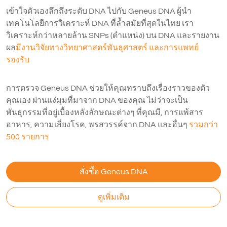
เข้าใจตัวเองลึกถึงระดับ DNA ไปกับ Geneus DNA ผู้นำ
เทคโนโลยีการวิเคราะห์ DNA ที่ล้ำสมัยที่สุดในไทย เรา
วิเคราะห์กว่าหลายล้าน SNPs (ตำแหน่ง) บน DNA และรายงาน
ผล
มีงานวิจัยทางวิทยาศาสตร์พันธุศาสตร์ และการแพทย์
รองรับ
การตรวจ Geneus DNA ช่วยให้คุณทราบถึงเรื่องราวของตัว
คุณเอง ผ่านแง่มุมที่มาจาก DNA ของคุณ ไม่ว่าจะเป็น
พันธุกรรมที่อยู่เบื้องหลังลักษณะต่างๆ ที่คุณมี, การแพ้สาร
อาหาร, ความเสี่ยงโรค, พรสวรรค์จาก DNA และอื่นๆ
รวมกว่า
500 รายการ
สั่งซื้อ Geneus DNA
ดูเพิ่มเติม