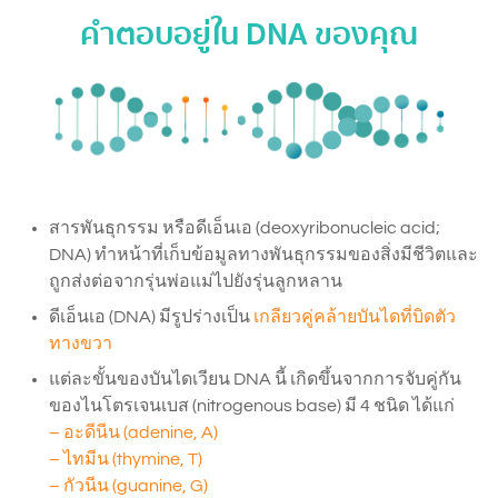
คำตอบอยู่ใน DNA ของคุณ
สารพันธุกรรม หรือดีเอ็นเอ (deoxyribonucleic acid;
DNA) ทำหน้าที่เก็บข้อมูลทางพันธุกรรมของสิ่งมีชีวิตและ
ถูกส่งต่อจากรุ่นพ่อแม่ไปยังรุ่นลูกหลาน
ดีเอ็นเอ (DNA) มีรูปร่างเป็น
เกลียวคู่คล้ายบันไดที่บิดตัว
ทางขวา
แต่ละขั้นของบันไดเวียน DNA นี้ เกิดขึ้นจากการจับคู่กัน
ของไนโตรเจนเบส (nitrogenous base) มี 4 ชนิด ได้แก่
– อะดีนีน (adenine, A)
– ไทมีน (thymine, T)
– กัวนีน (guanine, G)