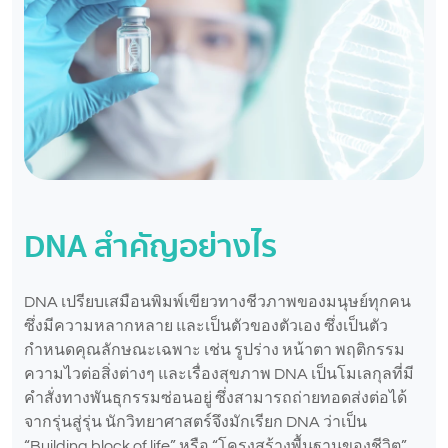
DNA สำคัญอย่างไร
DNA เปรียบเสมือนพิมพ์เขียวทางชีวภาพของมนุษย์ทุกคน
ซึ่งมีความหลากหลาย และเป็นตัวของตัวเอง ซึ่งเป็นตัว
กำหนดคุณลักษณะเฉพาะ เช่น รูปร่าง หน้าตา พฤติกรรม
ความไวต่อสิ่งต่างๆ และเรื่องสุขภาพ DNA เป็นโมเลกุลที่มี
คำสั่งทางพันธุกรรมซ่อนอยู่ ซึ่งสามารถถ่ายทอดส่งต่อได้
จากรุ่นสู่รุ่น นักวิทยาศาสตร์จึงมักเรียก DNA ว่าเป็น
“Building block of life” หรือ “โครงสร้างพื้นฐานของชีวิต”