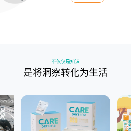
不仅仅是知识
是将洞察转化为生活