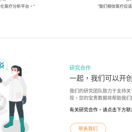
化医疗分析平台。”
“我们相信医疗应
研究合作
一起，我们可以开
我们的研究团队致力于支持关
现。您的宝贵数据将帮助我们
有关研究合作，请点击下方联
联系我们