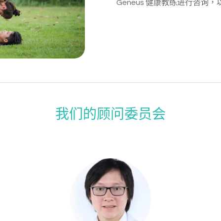
Geneus 健康教练进行咨询
我们的顾问委员会