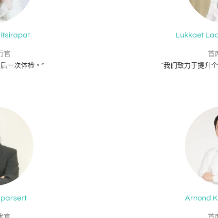
itsirapat
Lukkaet L
行官
首
后一次体检。”
“我们致力于提升
parsert
Arnond K
术官
首