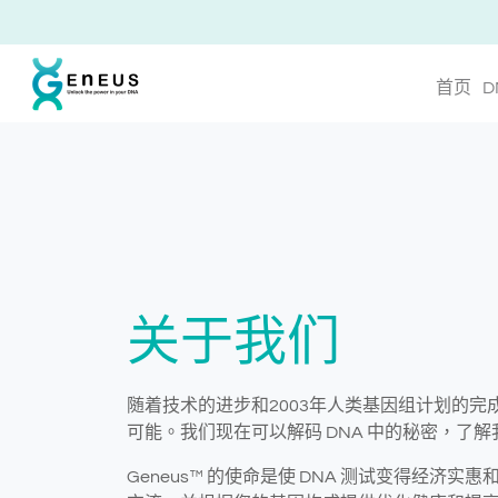
首页
D
关于我们
随着技术的进步和2003年人类基因组计划的
可能。我们现在可以解码 DNA 中的秘密，了
Geneus™ 的使命是使 DNA 测试变得经济