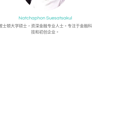
Natchaphon Suesatsakul
波士顿大学硕士，资深金融专业人士。专注于金融科
技和初创企业。