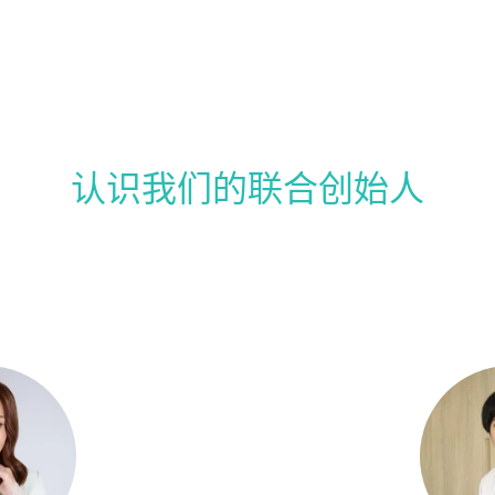
认识我们的联合创始人