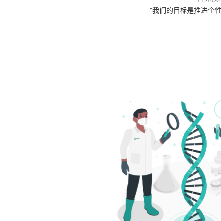
“我们的目标是推进个性