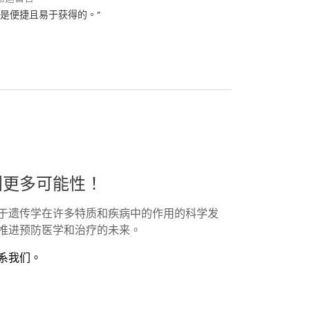
该是便捷且易于获得的。”
创更多可能性！
于遗传学在许多特质和疾病中的作用的科学发
推进预防医学和治疗的未来。
系我们。