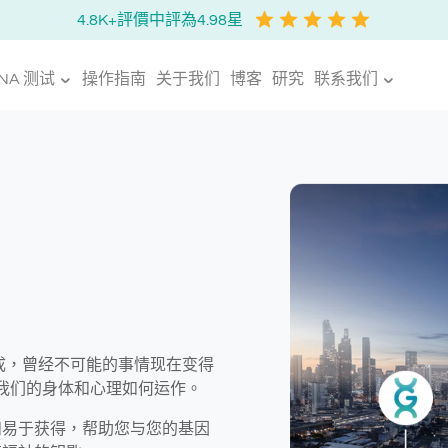
4.8K+評價中評為4.98星
NA 测试
操作指南
关于我们
博客
研究
联系我们
完成，曾经不可能的事情现在变得
解我们的身体和心理如何运作。
实惠和易于获得，帮助您与您的基因