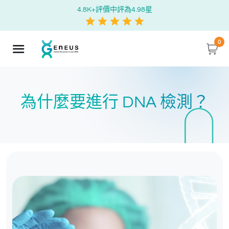
4.8K+評價中評為4.98星
0
為什麼要進行 DNA 檢測？