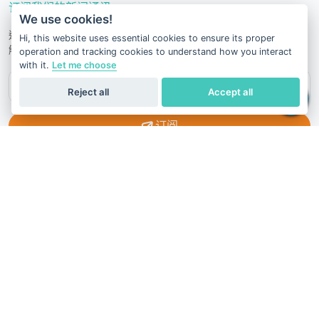
订阅我们的新闻通讯
We use cookies!
通过我们的科学文章、健康建议、促销活动和其他有用新闻保持了
Hi, this website uses essential cookies to ensure its proper
解。
operation and tracking cookies to understand how you interact
with it.
Let me choose
Reject all
Accept all
订阅
服务条款
隐私政策
退款政策
Hong Kong
中文