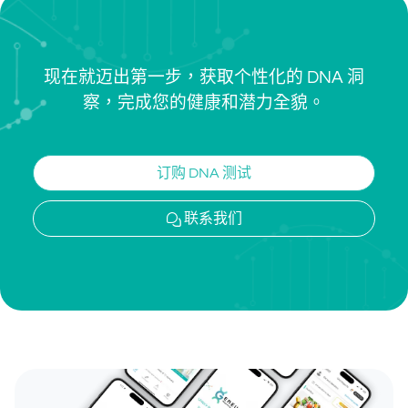
现在就迈出第一步，获取个性化的 DNA 洞
察，完成您的健康和潜力全貌。
订购 DNA 测试
联系我们