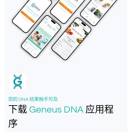
您的 DNA 结果触手可及
下载
Geneus DNA
应用程
序