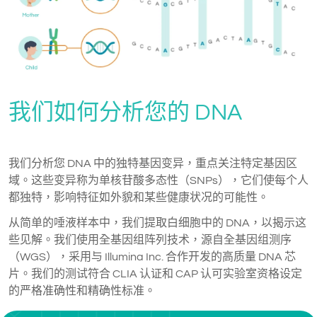
我们如何分析您的 DNA
我们分析您 DNA 中的独特基因变异，重点关注特定基因区
域。这些变异称为单核苷酸多态性（SNPs），它们使每个人
都独特，影响特征如外貌和某些健康状况的可能性。
从简单的唾液样本中，我们提取白细胞中的 DNA，以揭示这
些见解。我们使用全基因组阵列技术，源自全基因组测序
（WGS），采用与 Illumina Inc. 合作开发的高质量 DNA 芯
片。我们的测试符合 CLIA 认证和 CAP 认可实验室资格设定
的严格准确性和精确性标准。