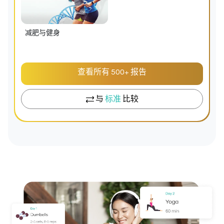
减肥与健身
查看所有 500+ 报告
与
标准
比较