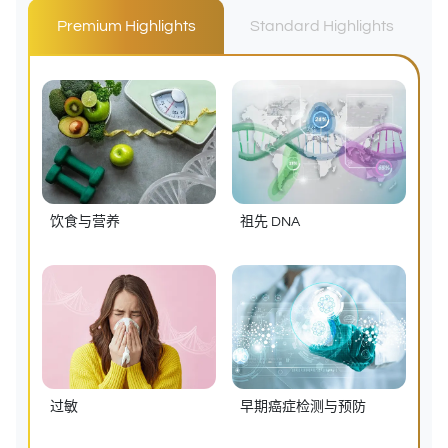
Premium Highlights
Standard Highlights
饮食与营养
祖先 DNA
过敏
早期癌症检测与预防