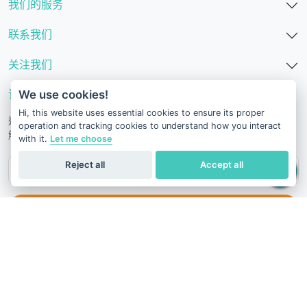
我们的服务
联系我们
关注我们
We use cookies!
订阅我们的新闻通讯
Hi, this website uses essential cookies to ensure its proper
通过我们的科学文章、健康建议、促销活动和其他有用新闻保持了
operation and tracking cookies to understand how you interact
解。
with it.
Let me choose
Reject all
Accept all
订阅
服务条款
隐私政策