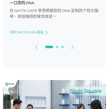
一口您的 DNA
在 GATTA CAFE 享用根据您的 DNA 定制的个性化咖
啡，体验独特的味觉体验。
访问 GATTA CAfe 网站
Previous
Next