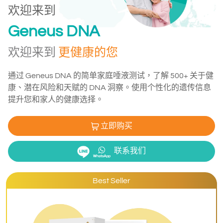
欢迎来到
Geneus DNA
欢迎来到
更健康的您
通过 Geneus DNA 的简单家庭唾液测试，了解 500+ 关于健
康、潜在风险和天赋的 DNA 洞察。使用个性化的遗传信息
提升您和家人的健康选择。
立即购买
联系我们
Best Seller