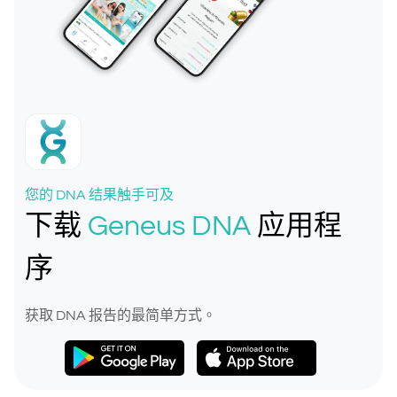
您的 DNA 结果触手可及
下载
Geneus DNA
应用程
序
获取 DNA 报告的最简单方式。