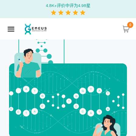
4.8K+评价中评为4.98星
0