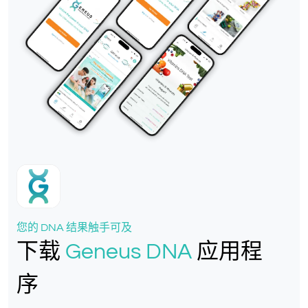
您的 DNA 结果触手可及
下载
Geneus DNA
应用程
序