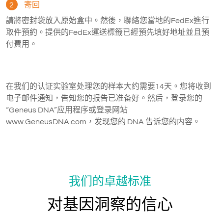
2
寄回
請將密封袋放入原始盒中。然後，聯絡您當地的FedEx進行
取件預約。提供的FedEx運送標籤已經預先填好地址並且預
付費用。
在我们的认证实验室处理您的样本大约需要14天。您将收到
电子邮件通知，告知您的报告已准备好。然后，登录您的
“Geneus DNA”应用程序或登录网站
www.GeneusDNA.com，发现您的 DNA 告诉您的内容。
我们的卓越标准
对基因洞察的信心