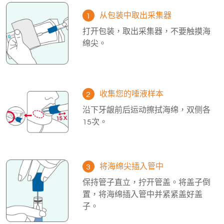
从包装中取出采集器
1
打开包装，取出采集器，不要触摸海
绵尖。
收集您的唾液样本
2
沿下牙龈前后运动擦拭海绵，双侧各
15次。
将海绵尖插入管中
3
保持管子直立，拧开管盖。将盖子倒
置，将海绵插入管中并紧紧盖好盖
子。