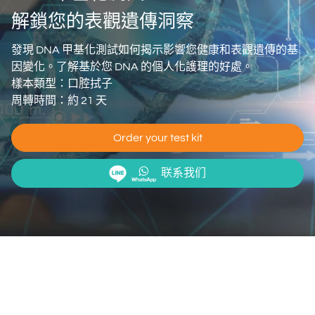
解鎖您的表觀遺傳洞察
發現 DNA 甲基化測試如何揭示影響您健康和表觀遺傳的基
因變化。了解基於您 DNA 的個人化護理的好處。
樣本類型：口腔拭子
周轉時間：約 21 天
Order your test kit
联系我们