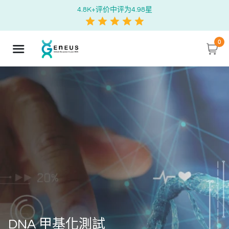
4.8K+评价中评为4.98星
0
DNA 甲基化測試