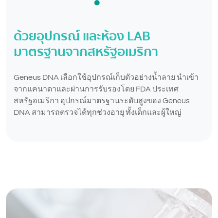
ด้วยอุปกรณ์ และห้อง LAB
มาตรฐาน
จากสหรัฐอเมริกา
Geneus DNA เลือกใช้อุปกรณ์เก็บตัวอย่างน้ำลาย นำเข้า
จากแคนาดาและผ่านการรับรองโดย FDA ประเทศ
สหรัฐอเมริกา อุปกรณ์มาตรฐานระดับสูงของ Geneus
DNA สามารถตรวจได้ทุกช่วงอายุ ทั้งเด็กและผู้ใหญ่