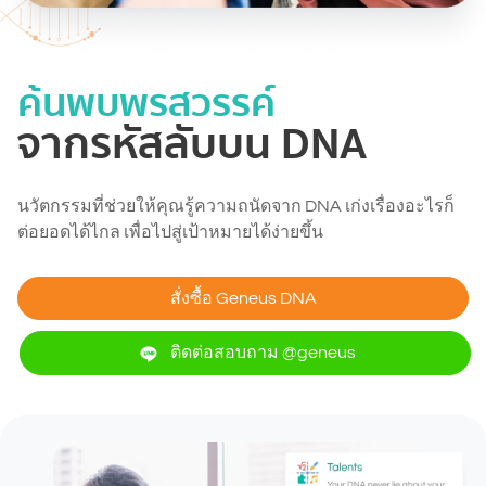
ค้นพบพรสวรรค์
จากรหัสลับบน DNA
นวัตกรรมที่ช่วยให้คุณรู้ความถนัดจาก DNA เก่งเรื่องอะไรก็
ต่อยอดได้ไกล เพื่อไปสู่เป้าหมายได้ง่ายขึ้น
สั่งซื้อ Geneus DNA
ติดต่อสอบถาม @geneus