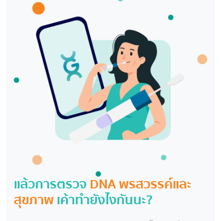
แล้วการตรวจ
DNA พรสวรรค์และ
สุขภาพ
เค้าทำยังไงกันนะ?