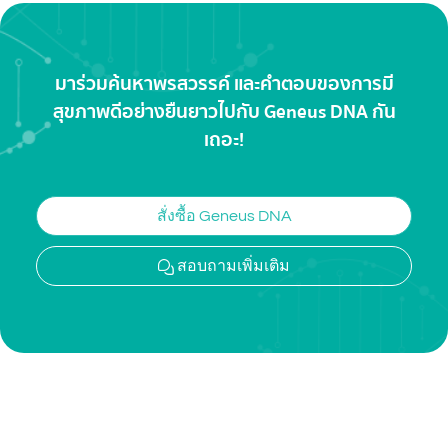
มาร่วมค้นหาพรสวรรค์ และคำตอบของการมี
สุขภาพดีอย่างยืนยาว
ไปกับ Geneus DNA กัน
เถอะ!
สั่งซื้อ Geneus DNA
สอบถามเพิ่มเติม