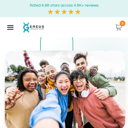
Rated 4.98-stars across 4.8K+ reviews
0