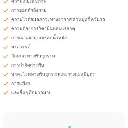
ความเสี่ยงสุขภาพ
การออกกำลังกาย
ความไวต่อมลภาวะทางอากาศ ควันบุหรี่ ควันรถ
ความต้องการวิตามินและแร่ธาตุ
การเผาผลาญ และลดน้ำหนัก
พรสวรรค์
ลักษณะทางพันธุกรรม
การกำจัดสารพิษ
พาหะโรคทางพันธุกรรมและวางแผนมีบุตร
การแพ้ยา
และอื่นๆ อีกมากมาย