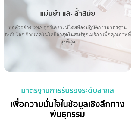
แม่นยำ และ ล้ำสมัย
ทุกตัวอย่าง DNA ถูกวิเคราะห์โดยห้องปฏิบัติการมาตรฐาน
ระดับโลก ด้วยเทคโนโลยีล่าสุดในสหรัฐอเมริกา เพื่อคุณภาพที่
สูงที่สุด
มาตรฐานการรับรองระดับสากล
เพื่อความมั่นใจในข้อมูลเชิงลึกทาง
พันธุกรรม