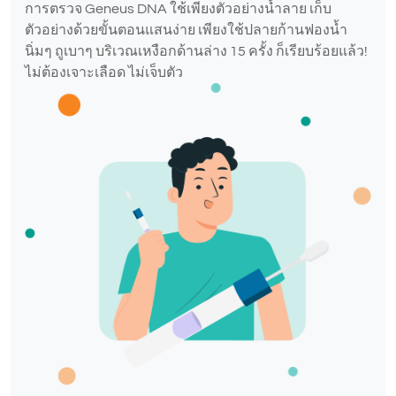
การตรวจ Geneus DNA ใช้เพียงตัวอย่างน้ำลาย เก็บ
ตัวอย่างด้วยขั้นตอนแสนง่าย เพียงใช้ปลายก้านฟองน้ำ
นิ่มๆ ถูเบาๆ บริเวณเหงือกด้านล่าง 15 ครั้ง ก็เรียบร้อยแล้ว!
ไม่ต้องเจาะเลือด ไม่เจ็บตัว