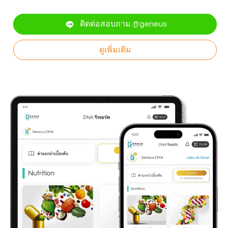
ติดต่อสอบถาม @geneus
ดูเพิ่มเติม