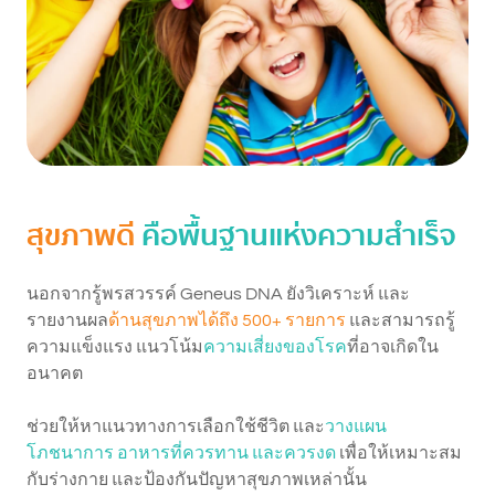
สุขภาพดี
คือพื้นฐานแห่งความสำเร็จ
นอกจากรู้พรสวรรค์ Geneus DNA ยังวิเคราะห์ และ
รายงานผล
ด้านสุขภาพได้ถึง 500+ รายการ
และสามารถรู้
ความแข็งแรง แนวโน้ม
ความเสี่ยงของโรค
ที่อาจเกิดใน
อนาคต
ช่วยให้หาแนวทางการเลือกใช้ชีวิต และ
วางแผน
โภชนาการ อาหารที่ควรทาน และควรงด
เพื่อให้เหมาะสม
กับร่างกาย และป้องกันปัญหาสุขภาพเหล่านั้น