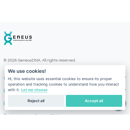
© 2026 GeneusDNA. All rights reserved.
v1.0.1629-07082026
We use cookies!
บริการของเรา
Hi, this website uses essential cookies to ensure its proper
operation and tracking cookies to understand how you interact
with it.
Let me choose
ติดต่อเรา
Reject all
Accept all
ติดตามเรา
รับข่าวสารจาก GeneusDNA
ติดตามข่าวสารล่าสุด บทความ โปรโมชั่น สุขภาพ และสิ่งที่เป็น