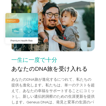
一生に一度で十分
あなたのDNA旅を受け入れる
あなたのDNA旅が進化するにつれて、私たちの
提供も進化します。私たちは、単一のテストを超
えて、あなたの幸福をサポートすることにコミッ
トし、新しい遺伝的洞察のための生涯更新を提供
します。Geneus DNAは、発見と変革の生涯のパ