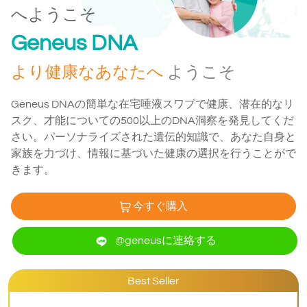
へようこそ
Geneus DNA
より健康なあなたへ
ようこそ
Geneus DNAの簡単な在宅唾液スワブで健康、潜在的なリ
スク、才能についての500以上のDNA洞察を発見してくだ
さい。パーソナライズされた遺伝的知識で、あなた自身と
家族を力づけ、情報に基づいた健康の選択を行うことがで
きます。
今すぐ購入
@geneusに連絡する
Best Seller