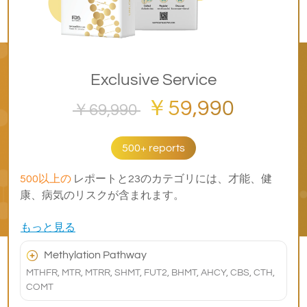
Exclusive Service
￥59,990
￥69,990
500+ reports
500以上の
レポートと23のカテゴリには、才能、健
康、病気のリスクが含まれます。
もっと見る
Methylation Pathway
MTHFR, MTR, MTRR, SHMT, FUT2, BHMT, AHCY, CBS, CTH,
COMT