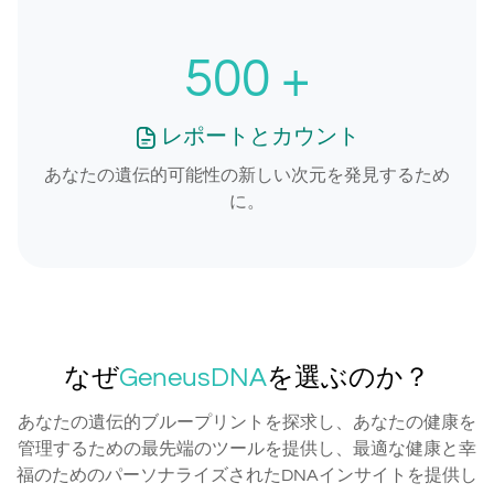
500
+
レポートとカウント
あなたの遺伝的可能性の新しい次元を発見するため
に。
なぜ
GeneusDNA
を選ぶのか？
あなたの遺伝的ブループリントを探求し、あなたの健康を
管理するための最先端のツールを提供し、最適な健康と幸
福のためのパーソナライズされたDNAインサイトを提供し