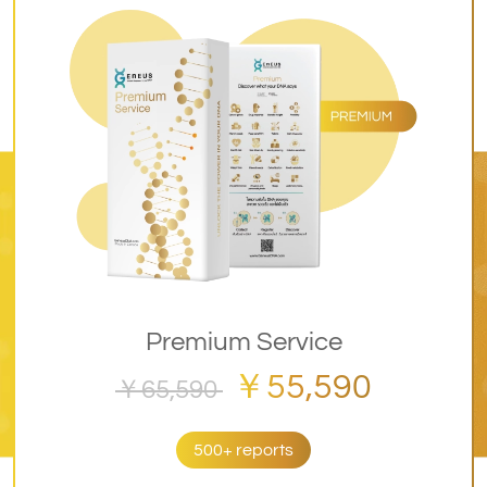
Premium Service
￥55,590
￥65,590
500+ reports