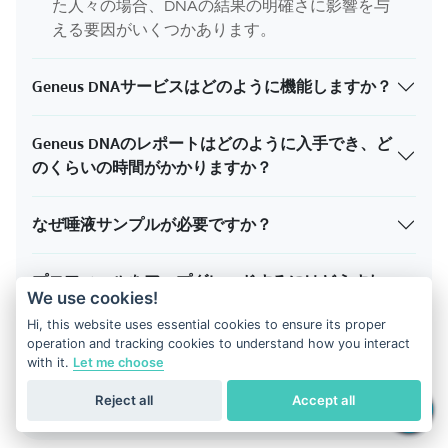
た人々の場合、DNAの結果の明確さに影響を与
える要因がいくつかあります。
Geneus DNAサービスはどのように機能しますか？
Geneus DNAのレポートはどのように入手でき、ど
のくらいの時間がかかりますか？
なぜ唾液サンプルが必要ですか？
プロフィールをアップグレードするにはどうすれ
We use cookies!
ばよいですか？
Hi, this website uses essential cookies to ensure its proper
operation and tracking cookies to understand how you interact
なぜGeneus DNAを選ぶべきですか？
with it.
Let me choose
Reject all
Accept all