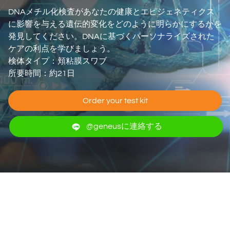
DNAメチル化検査があなたの健康とエピジェネティクス
に影響を与える遺伝的変化をどのように明らかにするかを
発見してください。DNAに基づくパーソナライズされた
ケアの利点を学びましょう。
検体タイプ：頬粘膜スワブ
所要時間：約21日
Order your test kit
@geneusに連絡する