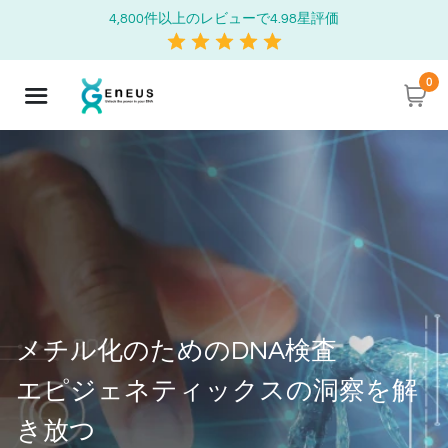
4,800件以上のレビューで4.98星評価
0
メチル化のためのDNA検査
エピジェネティックスの洞察を解
き放つ