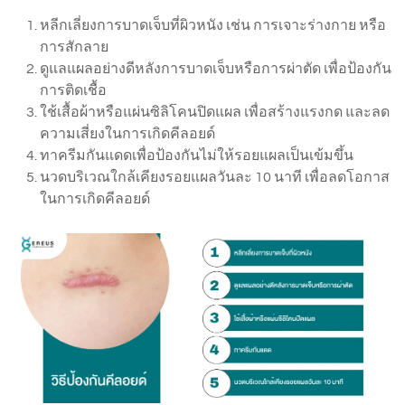
หลีกเลี่ยงการบาดเจ็บที่ผิวหนัง เช่น การเจาะร่างกาย หรือ
การสักลาย
ดูแลแผลอย่างดีหลังการบาดเจ็บหรือการผ่าตัด เพื่อป้องกัน
การติดเชื้อ
ใช้เสื้อผ้าหรือแผ่นซิลิโคนปิดแผล เพื่อสร้างแรงกด และลด
ความเสี่ยงในการเกิดคีลอยด์
ทาครีมกันแดดเพื่อป้องกันไม่ให้รอยแผลเป็นเข้มขึ้น
นวดบริเวณใกล้เคียงรอยแผลวันละ 10 นาที เพื่อลดโอกาส
ในการเกิดคีลอยด์