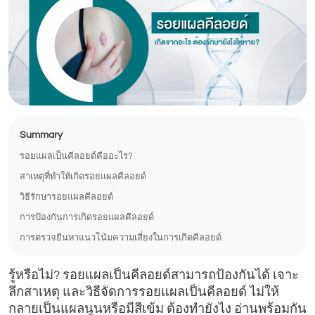
Summary
รอยแผลเป็นคีลอยด์คืออะไร?
สาเหตุที่ทำให้เกิดรอยแผลคีลอยด์
วิธีรักษารอยแผลคีลอยด์
การป้องกันการเกิดรอยแผลคีลอยด์
การตรวจยีนหาแนวโน้มความเสี่ยงในการเกิดคีลอยด์
รู้หรือไม่? รอยแผลเป็นคีลอยด์สามารถป้องกันได้ เจาะ
ลึกสาเหตุ และวิธีจัดการรอยแผลเป็นคีลอยด์ ไม่ให้
กลายเป็นแผลนูนหรือมีสีเข้ม ต้องทำยังไง อ่านพร้อมกัน