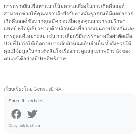
การตรวจยีนเพื่อหาแนวโน้มความเสี่ยงในการเกิดคีลอยด์
สามารถช่วยให้คุณทราบถึงปัจจัยทางพันธุกรรมที่มีผลต่อการ
เกิดคีลอยด์ ซึ่งหากคุณมีความเสี่ยงสูง คุณสามารถปรึกษา
แพทย์ หรือผู้เชี่ยวชาญด้านผิวหนัง เพื่อวางแผนการป้องกันและ
การดูแลที่เหมาะสม เช่น การเลือกวิธีการรักษาหรือผ่าตัดเมื่อ
ป่วยที่ไม่ก่อให้เกิดการบาดเจ็บผิวหนังเกินจำเป็น ทั้งยังช่วยให้
คุณมีข้อมูลในการตัดสินใจ เรื่องการดูแลสุขภาพผิวหนังของ
ตนเองได้อย่างมีประสิทธิภาพ
เรียบเรียงโดย GeneusDNA
Share this article
Copy Link to share