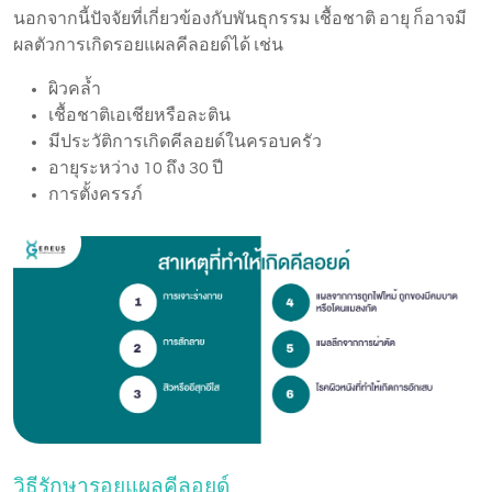
นอกจากนี้ปัจจัยที่เกี่ยวข้องกับพันธุกรรม เชื้อชาติ อายุ ก็อาจมี
ผลตัวการเกิดรอยแผลคีลอยด์ได้ เช่น
ผิวคล้ำ
เชื้อชาติเอเชียหรือละติน
มีประวัติการเกิดคีลอยด์ในครอบครัว
อายุระหว่าง 10 ถึง 30 ปี
การตั้งครรภ์
วิธีรักษารอยแผลคีลอยด์