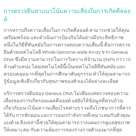
การตรวจยีนหาแนวโน้มความเสี่ยงในการเกิดคีลอย
ด์
การทราบถึงความเสี่ยงในการเกิดคีลอยด์ สามารถช่วยให้คุณ
เตรียมพร้อม และดำเนินการป้องกันได้อย่างมีประสิทธิภาพ
หนึ่งในวิธีที่ทันสมัยในการตรวจสอบความเสี่ยงนี้ คือการตรวจ
ยีนด้วยเทคโนโลยี Whole Genome-wide Array จาก Geneus
DNA ซึ่งมีความสามารถในการวิเคราะห์จำนวน SNPs กว่า 10
ล้านตำแหน่ง โดยเทคโนโลยีนี้เป็นเทคโนโลยีที่ทันสมัย และ
ครอบคลุมมากที่สุดในการศึกษาพันธุกรรม ทำให้คุณสามารถ
รู้ข้อมูลเชิงลึกเกี่ยวกับสุขภาพของตัวเองได้อย่างละเอียด
บริการตรวจยีนของ Geneus DNA ไม่เพียงแค่ตรวจสอบความ
เสี่ยงของการเกิดรอยแผลคีลอยด์ แต่ยังให้ข้อมูลที่ครบถ้วน
เกี่ยวกับแนวโน้มความเสี่ยงโรคต่างๆ รวมถึงโภชนาการที่ควร
ได้รับ การพักผ่อน และการออกกำลังกายที่เหมาะสมกับตัวคุณ
เองด้วย สิ่งเหล่านี้ช่วยให้คุณสามารถวางแผนการดูแลสุขภาพ
ให้เหมาะสม กับความต้องการของร่างกายตัวเองมากที่สุด