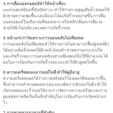
4. การดื่มแอลกอฮอล์ทำให้หน้าเหี่ยว
แอลกอฮอล์มีฤทธิ์ขับปัสสาวะ ทำให้ร่างกายสูญเสียน้ำ ส่งผลให้
ผิวขาดความชุ่มชื้น และมีแนวโน้มเกิดริ้วรอยง่ายขึ้น การดื่ม
แอลกอฮอล์ในปริมาณที่พอเหมาะ หรือหลีกเลี่ยงการดื่ม จะ
ช่วยให้ผิวไม่แห้ง และลดการเกิดริ้วรอย
5. หน้าแก่กว่าวัยเพราะการนอนหลับไม่เพียงพอ
การนอนหลับไม่เพียงพอทำให้ร่างกายไม่สามารถฟื้นฟูเซลล์ผิว
ได้อย่างเต็มที่ ส่งผลให้ผิวหน้าอ่อนล้า ขาดความกระจ่างใส
และเกิดริ้วรอย การนอนหลับอย่างเพียงพอเป็นวิธีที่ง่าย และได้
ผลในการป้องกันการเกิดริ้วรอย และทำให้ผิวดูสดใสขึ้น
6. ความเครียดและอารมณ์ไม่ดี ทำให้ดูมีอายุ
ความเครียดส่งผลให้ร่างกายหลั่งฮอร์โมนคอร์ติซอลมากขึ้น
ซึ่งสามารถทำลายคอลลาเจน และเพิ่มการอักเสบในผิว ทำให้
เกิดรอยย่นและริ้วรอยได้ง่าย การจัดการความเครียด และการ
ดูแลสุขภาพจิต จึงเป็นสิ่งสำคัญในการป้องกันการเกิดหน้าแก่
ไว
7. การขาดสารอาหารที่สำคัญ