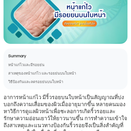
Summary
หน้าแก่ไวและมีรอยย่น
สาเหตุของหน้าแก่ไว และรอยย่นบนใบหน้า
วิธีป้องกันและลดรอยย่นบนใบหน้า
อาการหน้าแก่ไว มีริ้วรอยบนใบหน้าเป็นสัญญาณที่บ่ง
บอกถึงความเสื่อมของผิวเมื่ออายุมากขึ้น หลายคนมอง
หาวิธีการดูแลผิวหน้าเพื่อชะลอการเกิดริ้วรอยและ
รักษาความอ่อนเยาว์ให้ยาวนานขึ้น การทำความเข้าใจ
ถึงสาเหตุและแนวทางป้องกันริ้วรอยจึงเป็นสิ่งสำคัญที่