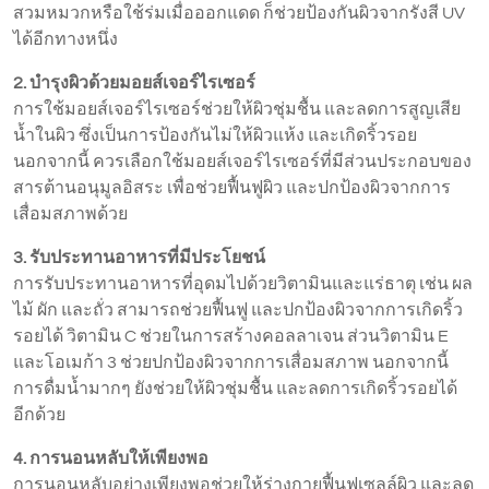
สวมหมวกหรือใช้ร่มเมื่อออกแดด ก็ช่วยป้องกันผิวจากรังสี UV
ได้อีกทางหนึ่ง
2. บำรุงผิวด้วยมอยส์เจอร์ไรเซอร์
การใช้มอยส์เจอร์ไรเซอร์ช่วยให้ผิวชุ่มชื้น และลดการสูญเสีย
น้ำในผิว ซึ่งเป็นการป้องกันไม่ให้ผิวแห้ง และเกิดริ้วรอย
นอกจากนี้ ควรเลือกใช้มอยส์เจอร์ไรเซอร์ที่มีส่วนประกอบของ
สารต้านอนุมูลอิสระ เพื่อช่วยฟื้นฟูผิว และปกป้องผิวจากการ
เสื่อมสภาพด้วย
3. รับประทานอาหารที่มีประโยชน์
การรับประทานอาหารที่อุดมไปด้วยวิตามินและแร่ธาตุ เช่น ผล
ไม้ ผัก และถั่ว สามารถช่วยฟื้นฟู และปกป้องผิวจากการเกิดริ้ว
รอยได้ วิตามิน C ช่วยในการสร้างคอลลาเจน ส่วนวิตามิน E
และโอเมก้า 3 ช่วยปกป้องผิวจากการเสื่อมสภาพ นอกจากนี้
การดื่มน้ำมากๆ ยังช่วยให้ผิวชุ่มชื้น และลดการเกิดริ้วรอยได้
อีกด้วย
4. การนอนหลับให้เพียงพอ
การนอนหลับอย่างเพียงพอช่วยให้ร่างกายฟื้นฟูเซลล์ผิว และลด