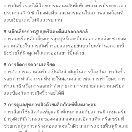
การเกิดริ้วรอยได้ โดยการนอนหลับที่เพียงพอ ควรมีระยะเวลา
ประมาณ 7-9 ชั่วโมงต่อคืน และควรนอนในสภาพแวดล้อมที่
สงบเงียบ และไม่มีแสงรบกวน
5. หลีกเลี่ยงการสูบบุหรี่และดื่มแอลกอฮอล์
การลดหรือหลีกเลี่ยงการสูบบุหรี่และดื่มแอลกอฮอล์จะช่วยลด
ความเสี่ยงในการเกิดริ้วรอยและรอยย่นบนใบหน้า นอกจากนี้
ยังช่วยให้ผิวดูสดใสและอ่อนเยาว์ขึ้นด้วย
6. การจัดการความเครียด
การจัดการความเครียดเป็นสิ่งสำคัญในการป้องกันการเกิดริ้ว
รอย การทำกิจกรรมที่ช่วยให้ผ่อนคลาย เช่น การทำโยคะ การ
ทำสมาธิ หรือการออกกำลังกาย สามารถช่วยลดความเครียด
และป้องกันการเกิดริ้วรอยได้ดี
7. การดูแลสุขภาพผิวด้วยผลิตภัณฑ์ที่เหมาะสม
การเลือกใช้ผลิตภัณฑ์ดูแลผิวที่เหมาะสมกับสภาพผิว เช่น ครีม
บำรุงผิวที่มีส่วนผสมของคอลลาเจนและอิลาสติน หรือเซรั่มที่
ช่วยกระตุ้นการสร้างคอลลาเจนในผิว สามารถช่วยฟื้นฟูผิวและ