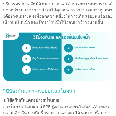
บริการทราบผลลัพธ์ด้านสุขภาพ และลักษณะทางพันธุกรรมได้
มากกว่า 500 รายการ ส่งผลให้คุณสามารถวางแผนการดูแลผิว
ได้อย่างเหมาะสม เพื่อลดความเสี่ยงในการเกิด รอยย่นหรือรอย
เหี่ยวบนใบหน้า และรักษาผิวหน้าให้อ่อนเยาว์ยาวนานขึ้น
วิธีป้องกันและลดรอยย่นบนใบหน้า
1. ใช้ครีมกันแดดอย่างสม่ำเสมอ
การใช้ครีมกันแดดที่มี SPF สูงสามารถป้องกันรังสี UV และลด
ความเสี่ยงในการเกิด ริ้วรอยจากแสงแดดได้ นอกจากนี้ การ