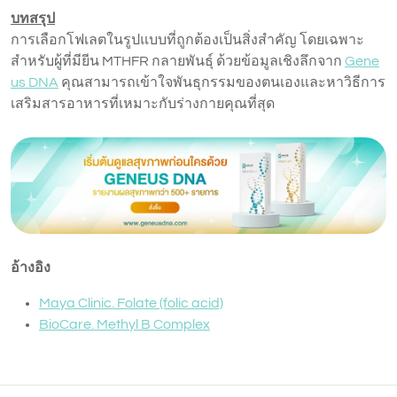
บทสรุป
การเลือกโฟเลตในรูปแบบที่ถูกต้องเป็นสิ่งสำคัญ โดยเฉพาะ
สำหรับผู้ที่มียีน MTHFR กลายพันธุ์ ด้วยข้อมูลเชิงลึกจาก
Gene
us DNA
คุณสามารถเข้าใจพันธุกรรมของตนเองและหาวิธีการ
เสริมสารอาหารที่เหมาะกับร่างกายคุณที่สุด
อ้างอิง
Maya Clinic. Folate (folic acid)
BioCare. Methyl B Complex