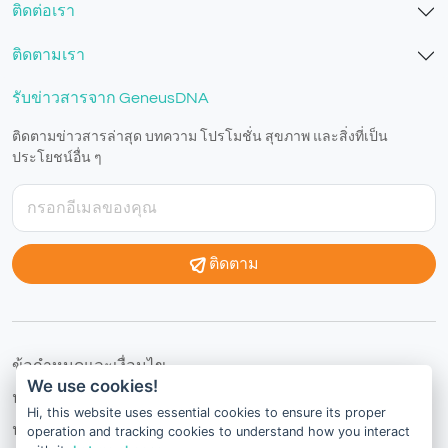
ติดต่อเรา
ติดตามเรา
รับข่าวสารจาก GeneusDNA
ติดตามข่าวสารล่าสุด บทความ โปรโมชั่น สุขภาพ และสิ่งที่เป็น
ประโยชน์อื่น ๆ
ติดตาม
ข้อกำหนดและเงื่อนไข
We use cookies!
นโยบายความเป็นส่วนตัว
Hi, this website uses essential cookies to ensure its proper
นโยบายการคืนเงิน
operation and tracking cookies to understand how you interact