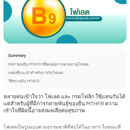
Summary
SNP ของยีน MTHFR ที่มีผลต่อการเผาผลาญโฟเลต
แหล่งที่แนะนำสำหรับการรับโฟเลต
วิธีตรวจยีน MTHFR
หลายคนเข้าใจว่า โฟเลต และ กรดโฟลิก ใช้แทนกันได้
แต่สำหรับผู้ที่มีการกลายพันธุ์ของยีน MTHFR ความ
เข้าใจที่ผิดนี้อาจส่งผลเสียต่อสุขภาพ
โฟเลตเป็นรูปแบบตามธรรมชาติที่พบได้ในอาหาร ในขณะที่