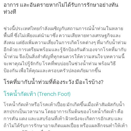
อาการ และอันตรายหากไม่ได้รับการรักษาอย่างทัน
ท่วงที
ช่วงนี้ประเทศไทยกำลังเผชิญกับสถานการณ์น้ำท่วมในหลาย
พื้นที่ ซึ่งไม่เพียงแต่นำมาซึ่ง ความเสียหายทางเศรษฐกิจและ
สังคม แต่ยังเพิ่มความเสี่ยงในการเกิดโรคต่างๆ ที่มากับน้ำท่วม
อีกด้วย การเตรียมพร้อมและรู้จักป้องกันตัวเองจากโรคที่มากับ
น้ำท่วม จึงเป็นสิ่งสำคัญที่ทุกคนควรให้ความสนใจ บทความนี้
จะพาคุณไปรู้จักกับ โรคที่พบบ่อยในช่วงน้ำท่วม พร้อมวิธี
ป้องกัน เพื่อให้คุณและครอบครัวปลอดภัยมากขึ้น
โรคที่มากับน้ำท่วมที่ต้องระวัง มีอะไรบ้าง?
โรคน้ำกัดเท้า (Trench Foot)
โรคน้ำกัดเท้าหรือโรคเท้าเปื่อย มักเกิดขึ้นเมื่อเท้าสัมผัสกับน้ำ
สกปรกเป็นเวลานาน โดยอาการเริ่มต้นของโรคน้ำกัดเท้า คือ
การคัน แดง และแสบร้อนที่เท้า ผิวหนังจะเกิดการอักเสบ และ
ถ้าไม่ได้รับการรักษาอาจเกิดแผลเปื่อย หรือแผลลึกจนทำให้เท้า