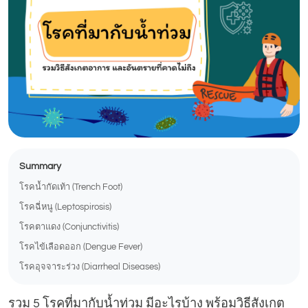
Summary
โรคน้ำกัดเท้า (Trench Foot)
โรคฉี่หนู (Leptospirosis)
โรคตาแดง (Conjunctivitis)
โรคไข้เลือดออก (Dengue Fever)
โรคอุจจาระร่วง (Diarrheal Diseases)
รวม 5 โรคที่มากับน้ำท่วม มีอะไรบ้าง พร้อมวิธีสังเกต