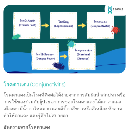
โรคตาแดง (Conjunctivitis)
โรคตาแดงเป็นโรคที่ติดต่อได้ง่ายจากการสัมผัสน้ำสกปรก หรือ
การใช้ของร่วมกับผู้ป่วย อาการของโรคตาแดง ได้แก่ ตาแดง
เคืองตา มีน้ำตาไหลมาก และมีขี้ตาสีขาวหรือสีเหลือง ซึ่งอาจ
ทำให้ตาแฉะ และรู้สึกไม่สบายตา
อันตรายจากโรคตาแดง