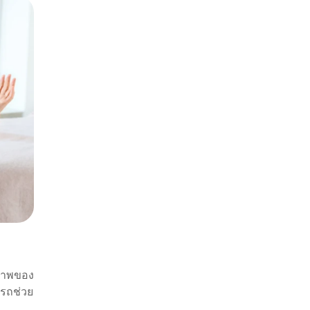
ขภาพของ
ารถช่วย