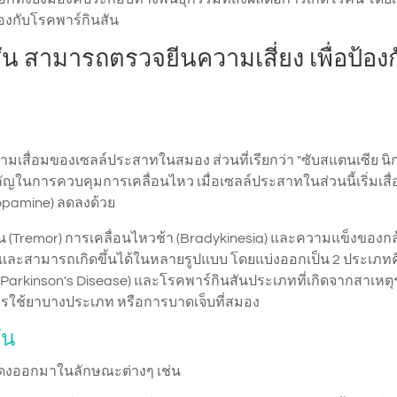
้องกับโรคพาร์กินสัน
ัน สามารถตรวจยีนความเสี่ยง เพื่อป้อง
ามเสื่อมของเซลล์ประสาทในสมอง ส่วนที่เรียกว่า "ซับสแตนเซีย นิก
คัญในการควบคุมการเคลื่อนไหว เมื่อเซลล์ประสาทในส่วนนี้เริ่มเสื
opamine) ลดลงด้วย
ั่น (Tremor) การเคลื่อนไหวช้า (Bradykinesia) และความแข็งของก
ซ้อนและสามารถเกิดขึ้นได้ในหลายรูปแบบ โดยแบ่งออกเป็น 2 ประเภท
c Parkinson's Disease) และโรคพาร์กินสันประเภทที่เกิดจากสาเหต
การใช้ยาบางประเภท หรือการบาดเจ็บที่สมอง
ัน
ดงออกมาในลักษณะต่างๆ เช่น