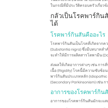
ในกรณีที่มีประวัติครอบครัวเกี่ยวข
กลัวเป็นโรคพาร์กินส
ได้
โรคพาร์กินสันคืออะไร
โรคพาร์กินสันเป็นโรคที่เกิดจากคว
(Substantia nigra) ซึ่งมีบทบาทสำ
จะทำให้มีการผลิตสารโดพามีน (D
ส่งผลให้เกิดอาการต่างๆ เช่น การส
เนื้อ (Rigidity) โรคนี้มีความซับ
พาร์กินสันประเภทหลัก (Idiopathi
(Secondary Parkinsonism) เช่น 
อาการของโรคพาร์กินส
อาการของโรคพาร์กินสันมักจะแส