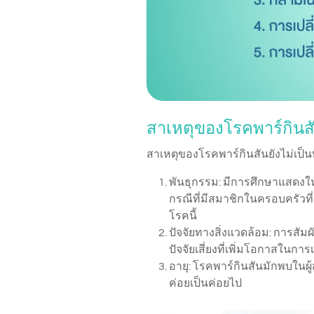
สาเหตุของโรคพาร์กินส
สาเหตุของโรคพาร์กินสันยังไม่เป็น
พันธุกรรม: มีการศึกษาแสดงใ
กรณีที่มีสมาชิกในครอบครัวที่เ
โรคนี้
ปัจจัยทางสิ่งแวดล้อม: การสัม
ปัจจัยเสี่ยงที่เพิ่มโอกาสในกา
อายุ: โรคพาร์กินสันมักพบในผู้
ค่อยเป็นค่อยไป