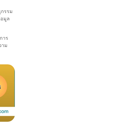
ธุกรรม
้อมูล
าการ
ความ