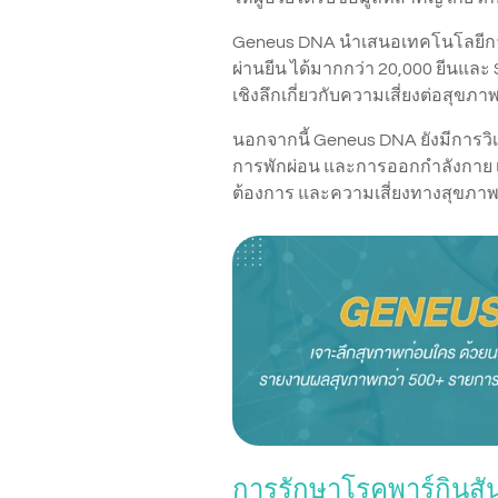
Geneus DNA นำเสนอเทคโนโลยีการต
ผ่านยีน ได้มากกว่า 20,000 ยีนและ 
เชิงลึกเกี่ยวกับความเสี่ยงต่อสุข
นอกจากนี้ Geneus DNA ยังมีการวิ
การพักผ่อน และการออกกำลังกาย เ
ต้องการ และความเสี่ยงทางสุขภาพ
การรักษาโรคพาร์กินสั