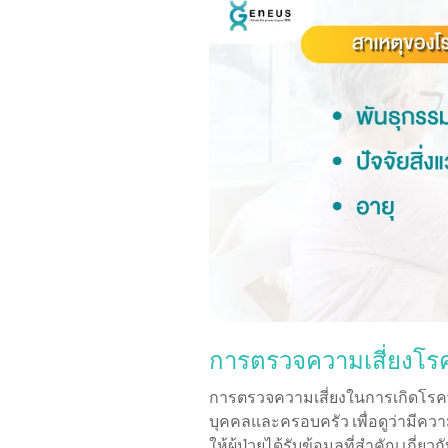
การตรวจความเสี่ยงโรค
การตรวจความเสี่ยงในการเกิดโรค
บุคคลและครอบครัว เพื่อดูว่ามีคว
ให้ผู้ป่วยได้รับข้อมูลที่สำคัญ เกี่