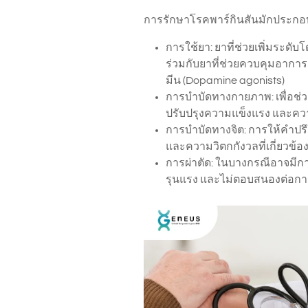
การรักษาโรคพาร์กินสันมักประกอบด
การใช้ยา: ยาที่ช่วยเพิ่มระดั
ร่วมกับยาที่ช่วยควบคุมอาการ
มีน (Dopamine agonists)
การบำบัดทางกายภาพ: เพื่อช่
ปรับปรุงความแข็งแรง และค
การบำบัดทางจิต: การให้คำปร
และความวิตกกังวลที่เกี่ยวข้อ
การผ่าตัด: ในบางกรณีอาจมีกา
รุนแรง และไม่ตอบสนองต่อกา