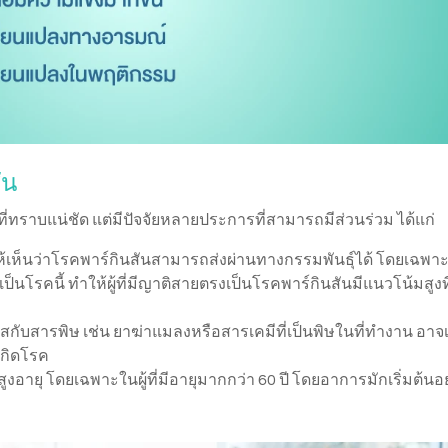
ัน
ที่ทราบแน่ชัด แต่มีปัจจัยหลายประการที่สามารถมีส่วนร่วม ได้แก่
ห้เห็นว่าโรคพาร์กินสันสามารถส่งผ่านทางกรรมพันธุ์ได้ โดยเฉพา
ป็นโรคนี้ ทำให้ผู้ที่มีญาติสายตรงเป็นโรคพาร์กินสันมีแนวโน้มสูงที
ผัสกับสารพิษ เช่น ยาฆ่าแมลงหรือสารเคมีที่เป็นพิษในที่ทำงาน อาจ
รเกิดโรค
สูงอายุ โดยเฉพาะในผู้ที่มีอายุมากกว่า 60 ปี โดยอาการมักเริ่มต้นอ