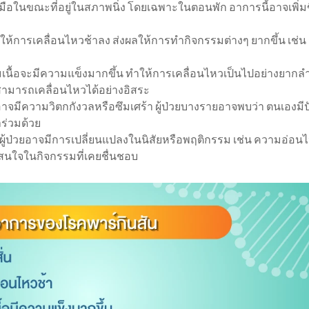
้วมือในขณะที่อยู่ในสภาพนิ่ง โดยเฉพาะในตอนพัก อาการนี้อาจเพิ่มขึ
ให้การเคลื่อนไหวช้าลง ส่งผลให้การทำกิจกรรมต่างๆ ยากขึ้น เช่น
มเนื้อจะมีความแข็งมากขึ้น ทำให้การเคลื่อนไหวเป็นไปอย่างยากลำบ
ม่สามารถเคลื่อนไหวได้อย่างอิสระ
าจมีความวิตกกังวลหรือซึมเศร้า ผู้ป่วยบางรายอาจพบว่า ตนเองมี
ร่วมด้วย
ผู้ป่วยอาจมีการเปลี่ยนแปลงในนิสัยหรือพฤติกรรม เช่น ความอ่อ
สนใจในกิจกรรมที่เคยชื่นชอบ