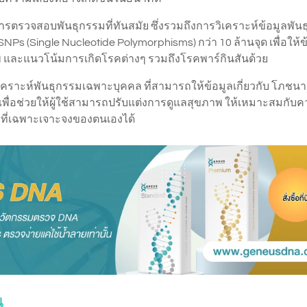
รวจสอบพันธุกรรมที่ทันสมัย ซึ่งรวมถึงการวิเคราะห์ข้อมูลพัน
SNPs (Single Nucleotide Polymorphisms) กว่า 10 ล้านจุด เพื่อให้ข
ภาพ และแนวโน้มการเกิดโรคต่างๆ รวมถึงโรคพาร์กินสันด้วย
เคราะห์พันธุกรรมเฉพาะบุคคล ที่สามารถให้ข้อมูลเกี่ยวกับ โภชน
พื่อช่วยให้ผู้ใช้สามารถปรับแต่งการดูแลสุขภาพ ให้เหมาะสมกับ
ที่เฉพาะเจาะจงของตนเองได้
น