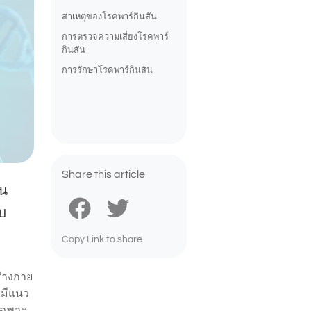
สาเหตุของโรคพาร์กินสัน
การตรวจความเสี่ยงโรคพาร์
กินสัน
การรักษาโรคพาร์กินสัน
Share this article
ใน
บ
Copy Link to share
ร่างกาย
ะมีแนว
ยเฉพาะ