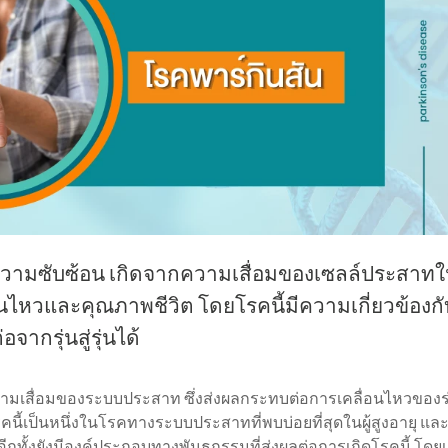
มีความซับซ้อน เกิดจากความเสื่อมของเซลล์ประสาท
อนไหวและคุณภาพชีวิต โดยโรคนี้มีความเกี่ยวข้องกั
ากรุ่นสู่รุ่นได้
ความเสื่อมของระบบประสาท ซึ่งส่งผลกระทบต่อการเคลื่อนไหวของ
นี้เป็นหนึ่งในโรคทางระบบประสาทที่พบบ่อยที่สุดในผู้สูงอายุ แล
ขึ้น อีกทั้งยังมีองค์ประกอบทางพันธุกรรมที่ส่งผลต่อการเกิดโรคนี้ โด