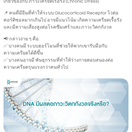
เกี่ยวข้องกับ ภาวะเครียดเรื้อรัง (Chronic Stress)
📌 คนที่มียีนที่ทำให้ระบบ Glucocorticoid Receptor ไวต่อ
คอร์ติซอลมากเกินไป อาจมีแนวโน้ม เกิดความเครียดเรื้อรัง
และมีความเสี่ยงสูงต่อโรคซึมเศร้าและภาวะวิตกกังวล
📢 กล่าวง่าย ๆ คือ:
✅ บางคนมี ระบบฮอร์โมนที่ช่วยให้พวกเขารับมือกับ
ความเครียดได้ดีขึ้น
✅ บางคนอาจมี พันธุกรรมที่ทำให้ร่างกายตอบสนองต่อ
ความเครียดรุนแรงกว่าคนทั่วไป