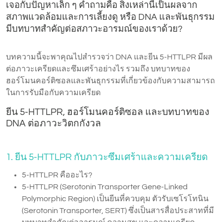
เจอกับปัญหาเล็ก ๆ คำถามคือ สิ่งเหล่านี้เป็นผลจาก
สภาพแวดล้อมและการเลี้ยงดู หรือ DNA และพันธุกรรม
มีบทบาทสำคัญต่อสภาวะอารมณ์ของเราด้วย?
บทความนี้จะพาคุณไปสำรวจว่า DNA และยีน 5-HTTLPR มีผล
ต่อภาวะเครียดและซึมเศร้าอย่างไร รวมถึง บทบาทของ
ฮอร์โมนคอร์ติซอลและพันธุกรรมที่เกี่ยวข้องกับความสามารถ
ในการรับมือกับความเครียด
ยีน 5-HTTLPR, ฮอร์โมนคอร์ติซอล และบทบาทของ
DNA ต่อภาวะวิตกกังวล
1. ยีน 5-HTTLPR กับภาวะซึมเศร้าและความเครียด
5-HTTLPR คืออะไร?
5-HTTLPR (Serotonin Transporter Gene-Linked
Polymorphic Region) เป็นยีนที่ควบคุม ตัวรับเซโรโทนิน
(Serotonin Transporter, SERT) ซึ่งเป็นสารสื่อประสาทที่มี