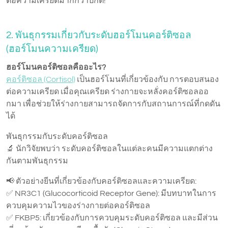
ต่อความเครียดมากกว่าปกติ!
2. พันธุกรรมเกี่ยวกับระดับฮอร์โมนคอร์ติซอล
(ฮอร์โมนความเครียด)
ฮอร์โมนคอร์ติซอลคืออะไร?
คอร์ติซอล (Cortisol)
เป็นฮอร์โมนที่เกี่ยวข้องกับ การตอบสนอง
ต่อความเครียด เมื่อคุณเครียด ร่างกายจะหลั่งคอร์ติซอลออ
กมา เพื่อช่วยให้ร่างกายสามารถจัดการกับสถานการณ์ที่กดดัน
ได้
พันธุกรรมกับระดับคอร์ติซอล
🔬 นักวิจัยพบว่า ระดับคอร์ติซอลในแต่ละคนมีความแตกต่าง
กันตามพันธุกรรม
📢 ตัวอย่างยีนที่เกี่ยวข้องกับคอร์ติซอลและความเครียด:
✅ NR3C1 (Glucocorticoid Receptor Gene): มีบทบาทในการ
ควบคุมความไวของร่างกายต่อคอร์ติซอล
✅ FKBP5: เกี่ยวข้องกับการควบคุมระดับคอร์ติซอล และมีส่วน