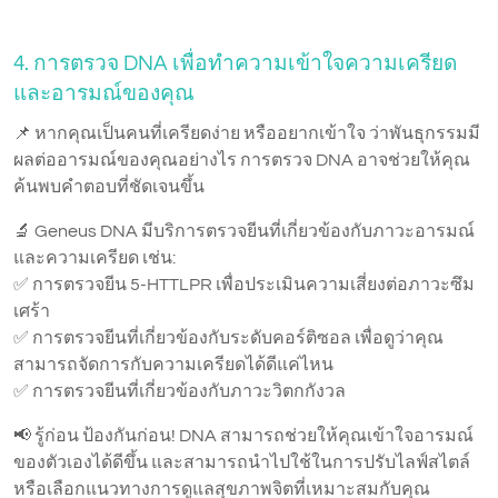
4. การตรวจ DNA เพื่อทำความเข้าใจความเครียด
และอารมณ์ของคุณ
📌 หากคุณเป็นคนที่เครียดง่าย หรืออยากเข้าใจ ว่าพันธุกรรมมี
ผลต่ออารมณ์ของคุณอย่างไร การตรวจ DNA อาจช่วยให้คุณ
ค้นพบคำตอบที่ชัดเจนขึ้น
🔬 Geneus DNA มีบริการตรวจยีนที่เกี่ยวข้องกับภาวะอารมณ์
และความเครียด เช่น:
✅ การตรวจยีน 5-HTTLPR เพื่อประเมินความเสี่ยงต่อภาวะซึม
เศร้า
✅ การตรวจยีนที่เกี่ยวข้องกับระดับคอร์ติซอล เพื่อดูว่าคุณ
สามารถจัดการกับความเครียดได้ดีแค่ไหน
✅ การตรวจยีนที่เกี่ยวข้องกับภาวะวิตกกังวล
📢 รู้ก่อน ป้องกันก่อน! DNA สามารถช่วยให้คุณเข้าใจอารมณ์
ของตัวเองได้ดีขึ้น และสามารถนำไปใช้ในการปรับไลฟ์สไตล์
หรือเลือกแนวทางการดูแลสุขภาพจิตที่เหมาะสมกับคุณ