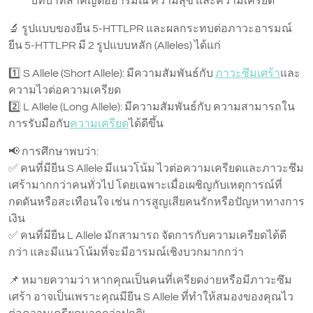
บทบาทสำคัญต่ออารมณ์ ความสุข และความเครียด
🔬 รูปแบบของยีน 5-HTTLPR และผลกระทบต่อภาวะอารมณ์
ยีน 5-HTTLPR มี 2 รูปแบบหลัก (Alleles) ได้แก่
1️⃣ S Allele (Short Allele): มีความสัมพันธ์กับ
ภาวะซึมเศร้า
และ
ความไวต่อความเครียด
2️⃣ L Allele (Long Allele): มีความสัมพันธ์กับ ความสามารถใน
การรับมือกับ
ความเครียด
ได้ดีขึ้น
📢 การศึกษาพบว่า:
✅ คนที่มียีน S Allele มีแนวโน้ม ไวต่อความเครียดและภาวะซึม
เศร้ามากกว่าคนทั่วไป โดยเฉพาะเมื่อเผชิญกับเหตุการณ์ที่
กดดันหรือสะเทือนใจ เช่น การสูญเสียคนรักหรือปัญหาทางการ
เงิน
✅ คนที่มียีน L Allele มักสามารถ จัดการกับความเครียดได้ดี
กว่า และมีแนวโน้มที่จะมีอารมณ์เชิงบวกมากกว่า
📌 หมายความว่า หากคุณเป็นคนที่เครียดง่ายหรือมีภาวะซึม
เศร้า อาจเป็นเพราะคุณมียีน S Allele ที่ทำให้สมองของคุณไว