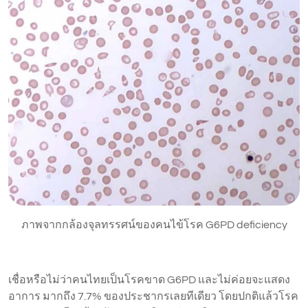
ภาพจากกล้องจุลทรรศน์ของคนไข้โรค G6PD deficiency
เชื่อหรือไม่ว่าคนไทยเป็นโรคขาด G6PD และไม่ค่อยจะแสดง
อาการ มากถึง 7.7% ของประชากรเลยทีเดียว โดยปกติแล้วโรค