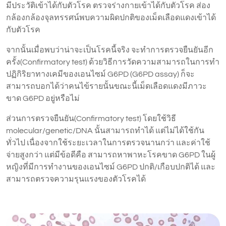
มีประวัติเข้าได้กับตัวโรค ตรวจร่างกายเข้าได้กับตัวโรค ส่อง
กล้องกล้องจุลทรรศน์พบความผิดปกติของเม็ดเลือดแดงเข้าได้
กับตัวโรค
จากนั้นเมื่อพบว่าน่าจะเป็นโรคนี้จริง จะทำการตรวจยืนยันอีก
ครั้ง(Confirmatory test) ด้วยวิธีการวัดความสามารถในการทำ
ปฏิกิริยาทางเคมีของเอนไซม์ G6PD (G6PD assay) ก็จะ
สามารถบอกได้ว่าคนไข้รายนั้นขณะนี้เม็ดเลือดแดงมีภาวะ
ขาด G6PD อยู่หรือไม่
ส่วนการตรวจยืนยัน(Confirmatory test) โดยใช้วิธี
molecular/genetic/DNA นั้นสามารถทำได้ แต่ไม่ได้ใช้กัน
ทั่วไป เนื่องจากใช้ระยะเวลาในการตรวจนานกว่า และค่าใช้
จ่ายสูงกว่า แต่มีข้อดีคือ สามารถหาพาหะโรคขาด G6PD ในผู้
หญิงที่มีการทำงานของเอนไซม์ G6PD ปกติ/เกือบปกติได้ และ
สามารถตรวจความรุนแรงของตัวโรคได้