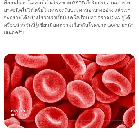
คืออะไร ทำไมคนที่เป็นโรคขาด G6PD ถึงรับประทานอาหาร
บางชนิดไม่ได้ หรือไม่ควรจะรับประทานยาบางอย่าง แล้วเรา
จะทราบได้อย่างไรว่าเราเป็นโรคนี้หรือเปล่า ตรวจ DNA ดูได้
หรือปล่าว วันนี้ผู้เขียนมีบทความเกี่ยวกับโรคขาด G6PD มานำ
เสนอครับ