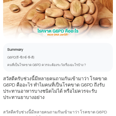
Summary
G6PD(จี-ซิกซ์-พี-ดี)
คนที่เป็นโรคขาด G6PD ควรจะต้องระวังเรื่องอะไรบ้าง ?
สวัสดีครับช่วงนี้มีหลายคนถามกันเข้ามาว่า โรคขาด
G6PD คืออะไร ทำไมคนที่เป็นโรคขาด G6PD ถึงรับ
ประทานอาหารบางชนิดไม่ได้ หรือไม่ควรจะรับ
ประทานยาบางอย่าง
สวัสดีครับช่วงนี้มีหลายคนถามกันเข้ามาว่า โรคขาด G6PD