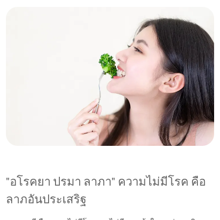
"อโรคยา ปรมา ลาภา" ความไม่มีโรค คือ
ลาภอันประเสริฐ