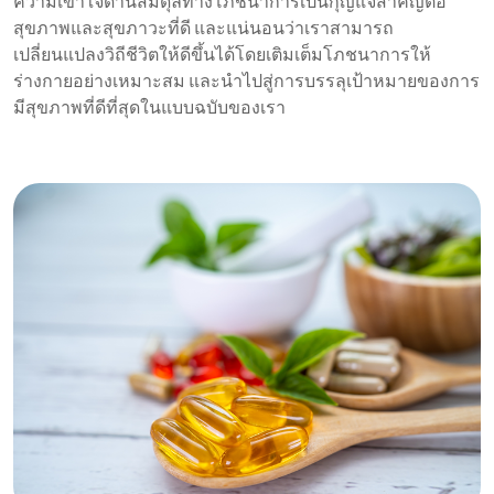
ความเข้าใจด้านสมดุลทางโภชนาการเป็นกุญแจสำคัญต่อ
สุขภาพและสุขภาวะที่ดี และแน่นอนว่าเราสามารถ
เปลี่ยนแปลงวิถีชีวิตให้ดีขึ้นได้โดยเติมเต็มโภชนาการให้
ร่างกายอย่างเหมาะสม และนำไปสู่การบรรลุเป้าหมายของการ
มีสุขภาพที่ดีที่สุดในแบบฉบับของเรา