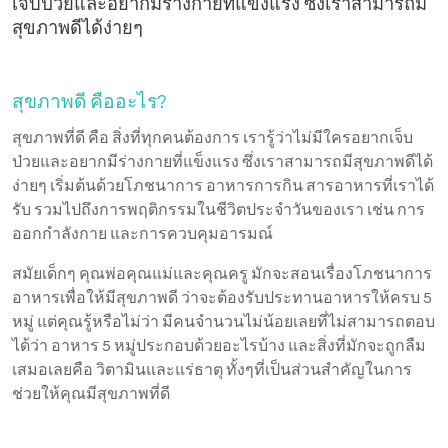
เจ็บป่วยและอยากมีร่างกายที่แข็งแรง ซึ่งเราสามารถมี
สุขภาพดีได้ง่ายๆ
สุขภาพดี คืออะไร?
สุขภาพที่ดี คือ สิ่งที่ทุกคนต้องการ เรารู้ว่าไม่มีใครอยากเจ็บ
ป่วยและอยากมีร่างกายที่แข็งแรง ซึ่งเราสามารถมีสุขภาพดีได้
ง่ายๆ เริ่มต้นด้วยโภชนาการ อาหารการกิน สารอาหารที่เราได้
รับ รวมไปถึงการพฤติกรรมในชีวิตประจำวันของเรา เช่น การ
ออกกำลังกาย และการควบคุมอารมณ์
สมัยเด็กๆ คุณพ่อคุณแม่และคุณครู มักจะสอนเรื่องโภชนาการ
อาหารเพื่อให้มีสุขภาพดี ว่าจะต้องรับประทานอาหารให้ครบ 5
หมู่ แต่คุณรู้หรือไม่ว่า มีคนจำนวนไม่น้อยเลยที่ไม่สามารถตอบ
ได้ว่า อาหาร 5 หมู่ประกอบด้วยอะไรบ้าง และสิ่งที่มักจะถูกลืม
เสมอเลยคือ วิตามินและแร่ธาตุ ทั้งๆที่เป็นส่วนสำคัญในการ
ช่วยให้คุณมีสุขภาพที่ดี