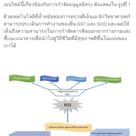
เอนไซม์นี้เกี่ยวข้องกับการกำจัดอนุมูลอิสระ ดังแสดงใน รูปที่ 1
ด้วยเทคโนโลยีที่ล้ำสมัยของการตรวจดีเอ็นเอ นักวิทยาศาสตร์
สามารถประเมินการทำงานของยีน GST และ SOD และเผยให้
เห็นถึงความสามารถในการกำจัดสารพิษออกจากร่างกายและ
ชี้แนะแนวทางเพื่อนำไปสู่วิถีชีวิตที่มีสุขภาพดีขึ้นในแบบของ
เราได้