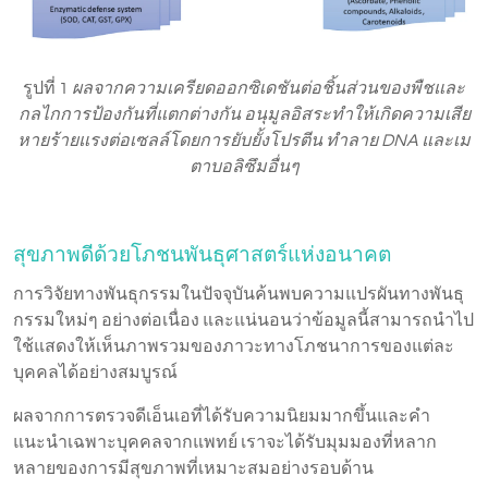
รูปที่ 1
ผลจากความเครียดออกซิเดชันต่อชิ้นส่วนของพืชและ
กลไกการป้องกันที่แตกต่างกัน อนุมูลอิสระทำให้เกิดความเสีย
หายร้ายแรงต่อเซลล์โดยการยับยั้งโปรตีน ทำลาย DNA และเม
ตาบอลิซึมอื่นๆ
สุขภาพดีด้วยโภชนพันธุศาสตร์แห่งอนาคต
การวิจัยทางพันธุกรรมในปัจจุบันค้นพบความแปรผันทางพันธุ
กรรมใหม่ๆ อย่างต่อเนื่อง และแน่นอนว่าข้อมูลนี้สามารถนำไป
ใช้แสดงให้เห็นภาพรวมของภาวะทางโภชนาการของแต่ละ
บุคคลได้อย่างสมบูรณ์
ผลจากการตรวจดีเอ็นเอที่ได้รับความนิยมมากขึ้นและคำ
แนะนำเฉพาะบุคคลจากแพทย์ เราจะได้รับมุมมองที่หลาก
หลายของการมีสุขภาพที่เหมาะสมอย่างรอบด้าน