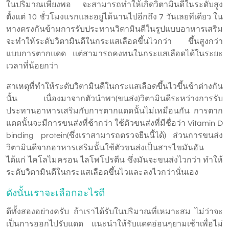
ในปริมาณเพียงพอ จะสามารถทำให้เกิดวิตามินดีในระดับสูง
ตั้งแต่ 10 ชั่วโมงแรกและอยู่ได้นานไปอีกถึง 7 วันเลยทีเดียว ใน
ทางตรงกันข้ามการรับประทานวิตามินดีในรูปแบบอาหารเสริม
จะทำให้ระดับวิตามินดีในกระแสเลือดขึ้นไวกว่า ขึ้นสูงกว่า
แบบการตากแดด แต่สามารถคงทนในกระแสเลือดได้ในระยะ
เวลาที่น้อยกว่า
สาเหตุที่ทำให้ระดับวิตามินดีในกระแสเลือดขึ้นไวขึ้นช้าต่างกัน
นั้น เนื่องมาจากตัวนำพา(ขนส่ง)วิตามินดีระหว่างการรับ
ประทานอาหารเสริมกับการตากแดดนั้นไม่เหมือนกัน การตาก
แดดนั้นจะมีการขนส่งที่ช้ากว่า ใช้ตัวขนส่งที่มีชื่อว่า Vitamin D
binding protein(ซึ่งเราสามารถตรวจยีนนี้ได้) ส่วนการขนส่ง
วิตามินดีจากอาหารเสริมนั้นใช้ตัวขนส่งเป็นสารไขมันอัน
ได้แก่ ไคโลไมครอน ไลโพโปรตีน ซึ่งมันจะขนส่งไวกว่า ทำให้
ระดับวิตามินดีในกระแสเลือดขึ้นไวและลงไวกว่านั่นเอง
ดังนั้นเราจะเลือกอะไรดี
ดีทั้งสองอย่างครับ ถ้าเราได้รับในปริมาณที่เหมาะสม ไม่ว่าจะ
เป็นการออกไปรับแดด แนะนำให้รับแดดอ่อนๆยามเช้าเพื่อไม่