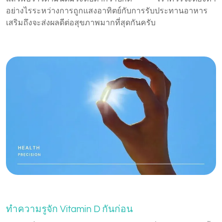
อย่างไรระหว่างการถูกแสงอาทิตย์กับการรับประทานอาหาร
เสริมถึงจะส่งผลดีต่อสุขภาพมากที่สุดกันครับ
ทำความรูจัก Vitamin D กันก่อน