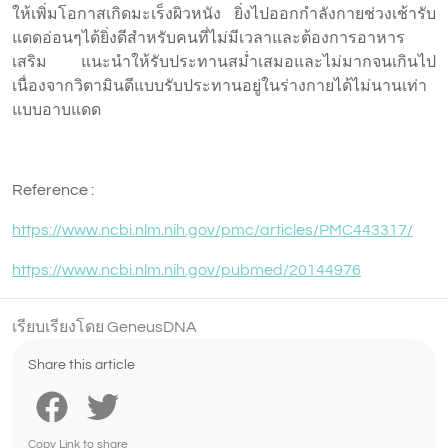
ให้เพิ่มโอกาสเกิดมะเร็งผิวหนัง ยิ่งไปออกกำลังกายช่วงเช้ารับ
แดดอ่อนๆได้ยิ่งดีสำหรับคนที่ไม่มีเวลาและต้องการอาหาร
เสริม แนะนำให้รับประทานสม่ำเสมอและไม่มากจนเกินไป
เนื่องจากวิตามินดีแบบรับประทานอยู่ในร่างกายได้ไม่นานเท่า
แบบอาบแดด
Reference :
https://www.ncbi.nlm.nih.gov/pmc/articles/PMC443317/
https://www.ncbi.nlm.nih.gov/pubmed/20144976
เรียบเรียงโดย GeneusDNA
Share this article
Copy Link to share